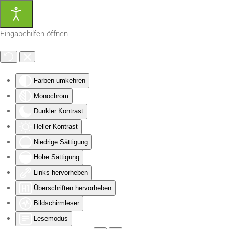
Zum Hauptinhalt springen
Eingabehilfen öffnen
Farben umkehren
Monochrom
Dunkler Kontrast
Heller Kontrast
Niedrige Sättigung
Hohe Sättigung
Links hervorheben
Überschriften hervorheben
Bildschirmleser
Lesemodus