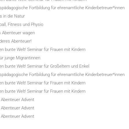
nispädagogische Fortbildung für ehrenamtliche Kinderbetreuer*innen
 in die Natur
all, Fitness und Physio
s Abenteuer wagen
nderes Abenteuer!
en bunte Welt! Seminar für Frauen mit Kindern
r junge Migrantinnen
en bunte Welt! Seminar für Großeltern und Enkel
nispädagogische Fortbildung für ehrenamtliche Kinderbetreuer*innen
en bunte Welt! Seminar für Frauen mit Kindern
en bunte Welt! Seminar für Frauen mit Kindern
 Abenteuer Advent
 Abenteuer Advent
 Abenteuer Advent