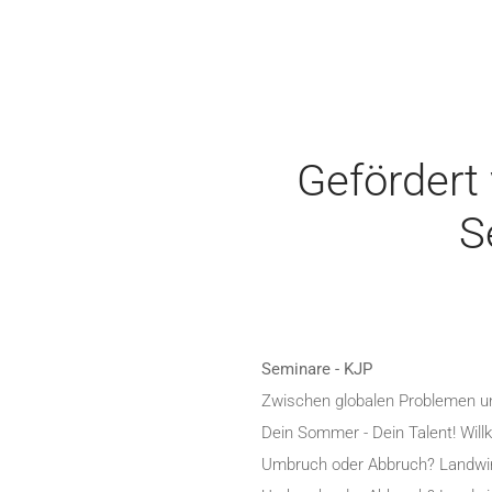
Gefördert
S
Seminare - KJP
Zwischen globalen Problemen u
Dein Sommer - Dein Talent! Wil
Umbruch oder Abbruch? Landwir