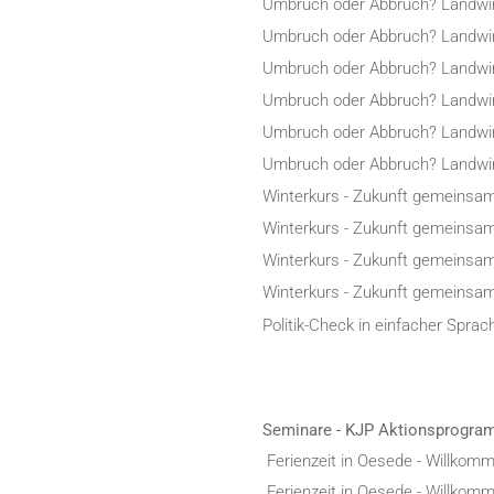
Umbruch oder Abbruch? Landwir
Umbruch oder Abbruch? Landwir
Umbruch oder Abbruch? Landwir
Umbruch oder Abbruch? Landwir
Umbruch oder Abbruch? Landwir
Umbruch oder Abbruch? Landwir
Winterkurs - Zukunft gemeinsam
Winterkurs - Zukunft gemeinsam
Winterkurs - Zukunft gemeinsam
Winterkurs - Zukunft gemeinsam
Politik-Check in einfacher Sprac
Seminare - KJP Aktionsprogra
Ferienzeit in Oesede - Willkomm
Ferienzeit in Oesede - Willkomm