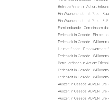
Betreuer*innen in Action: Erleb
Ein Wochenende mit Papa - Raus
Ein Wochenende mit Papa - Fußb
Familienbande - Gemeinsam da
Ferienzeit in Oesede - Ein beso
Ferienzeit in Oesede - Willkomm
Heimat finden - Empowerment fü
Ferienzeit in Oesede - Willkomm
Betreuer*innen in Action: Erleb
Ferienzeit in Oesede - Willkomm
Ferienzeit in Oesede - Willkomm
Auszeit in Oesede: ADVENTure -
Auszeit in Oesede: ADVENTure -
Auszeit in Oesede: ADVENTure -