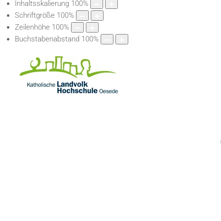
Inhaltsskalierung
100
%
Schriftgröße
100
%
Zeilenhöhe
100
%
Buchstabenabstand
100
%