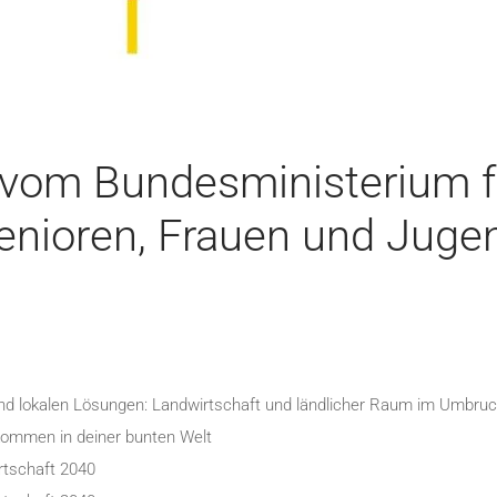
 vom Bundesministerium fü
enioren, Frauen und Juge
nd lokalen Lösungen: Landwirtschaft und ländlicher Raum im Umbru
lkommen in deiner bunten Welt
tschaft 2040