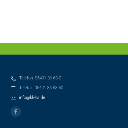
Telefon: 05401 86 68 0
Telefax: 05401 86 68 60
info@klvhs.de