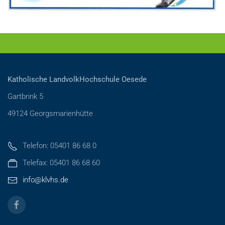
Katholische LandvolkHochschule Oesede
Gartbrink 5
49124 Georgsmarienhütte
Telefon: 05401 86 68 0
Telefax: 05401 86 68 60
info@klvhs.de