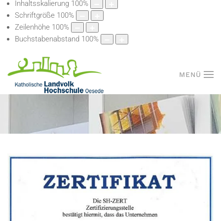
Inhaltsskalierung
100
%
Schriftgröße
100
%
Zeilenhöhe
100
%
Buchstabenabstand
100
%
MENÜ