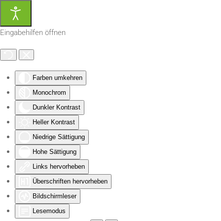
Zum Hauptinhalt springen
Eingabehilfen öffnen
Farben umkehren
Monochrom
Dunkler Kontrast
Heller Kontrast
Niedrige Sättigung
Hohe Sättigung
Links hervorheben
Überschriften hervorheben
Bildschirmleser
Lesemodus