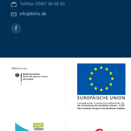
Telefax: 05401 86 68 60
info@klvhs.de