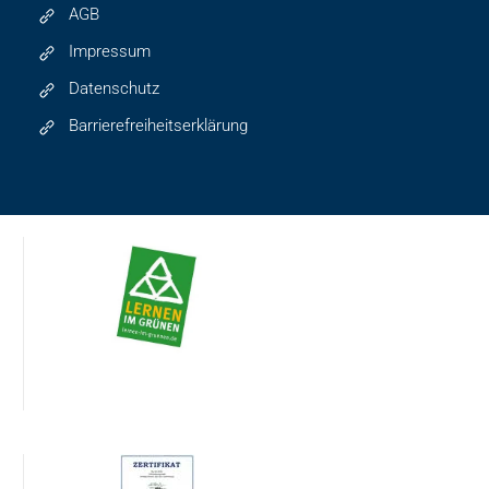
AGB
Impressum
Datenschutz
Barrierefreiheitserklärung