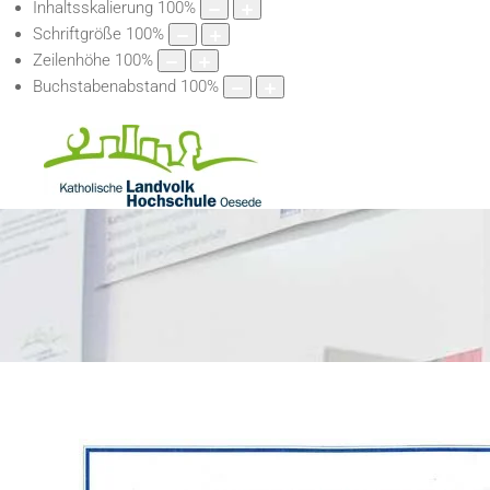
Inhaltsskalierung
100
%
Schriftgröße
100
%
Zeilenhöhe
100
%
Buchstabenabstand
100
%