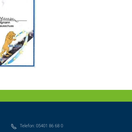
Telefon: 05401 86 68 0