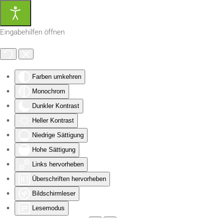
Zum Hauptinhalt springen
Eingabehilfen öffnen
Farben umkehren
Monochrom
Dunkler Kontrast
Heller Kontrast
Niedrige Sättigung
Hohe Sättigung
Links hervorheben
Überschriften hervorheben
Bildschirmleser
Lesemodus