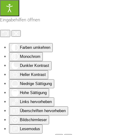
Zum Hauptinhalt springen
Eingabehilfen öffnen
Farben umkehren
Monochrom
Dunkler Kontrast
Heller Kontrast
Niedrige Sättigung
Hohe Sättigung
Links hervorheben
Überschriften hervorheben
Bildschirmleser
Lesemodus