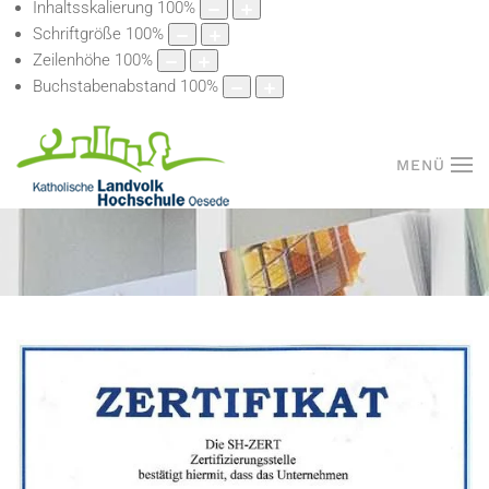
Inhaltsskalierung
100
%
Schriftgröße
100
%
Zeilenhöhe
100
%
Buchstabenabstand
100
%
MENÜ