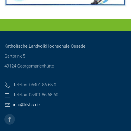
Katholische LandvolkHochschule Oesede
Gartbrink 5
49124 Georgsmarienhütte
Telefon: 05401 86 68 0
Telefax: 05401 86 68 60
info@klvhs.de