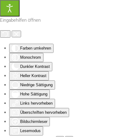
Zum Hauptinhalt springen
Eingabehilfen öffnen
Farben umkehren
Monochrom
Dunkler Kontrast
Heller Kontrast
Niedrige Sättigung
Hohe Sättigung
Links hervorheben
Überschriften hervorheben
Bildschirmleser
Lesemodus