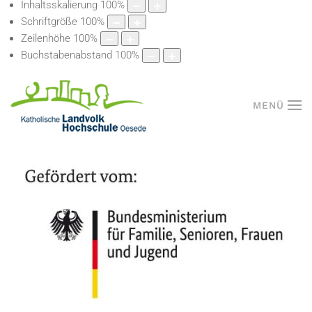
Inhaltsskalierung
100
%
Schriftgröße
100
%
Zeilenhöhe
100
%
Buchstabenabstand
100
%
MENÜ