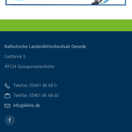
Katholische LandvolkHochschule Oesede
Gartbrink 5
49124 Georgsmarienhütte
Telefon: 05401 86 68 0
Telefax: 05401 86 68 60
info@klvhs.de