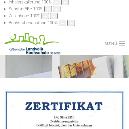
Inhaltsskalierung
100
%
Schriftgröße
100
%
Zeilenhöhe
100
%
Buchstabenabstand
100
%
MENÜ