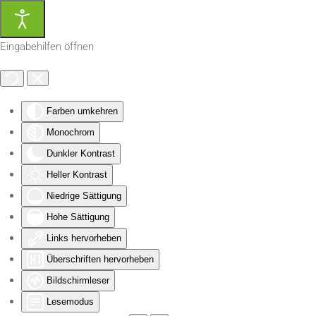
Zum Hauptinhalt springen
Eingabehilfen öffnen
Farben umkehren
Monochrom
Dunkler Kontrast
Heller Kontrast
Niedrige Sättigung
Hohe Sättigung
Links hervorheben
Überschriften hervorheben
Bildschirmleser
Lesemodus