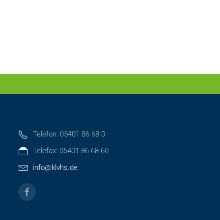
Telefon: 05401 86 68 0
Telefax: 05401 86 68 60
info@klvhs.de