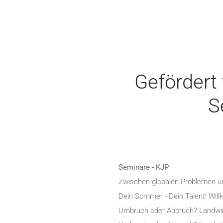
Gefördert
S
Seminare - KJP
Zwischen globalen Problemen u
Dein Sommer - Dein Talent! Wil
Umbruch oder Abbruch? Landwir