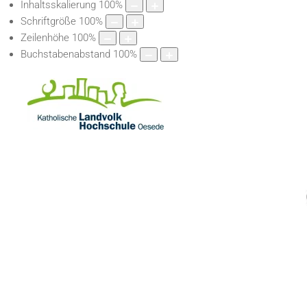
Inhaltsskalierung
100
%
Schriftgröße
100
%
Zeilenhöhe
100
%
Buchstabenabstand
100
%