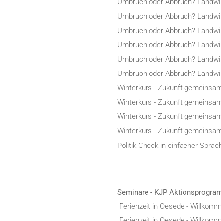
Umbruch oder Abbruch? Landwir
Umbruch oder Abbruch? Landwir
Umbruch oder Abbruch? Landwir
Umbruch oder Abbruch? Landwir
Umbruch oder Abbruch? Landwir
Umbruch oder Abbruch? Landwir
Winterkurs - Zukunft gemeinsam
Winterkurs - Zukunft gemeinsam
Winterkurs - Zukunft gemeinsam
Winterkurs - Zukunft gemeinsam
Politik-Check in einfacher Sprac
Seminare - KJP Aktionsprogra
Ferienzeit in Oesede - Willkomm
Ferienzeit in Oesede - Willkomm