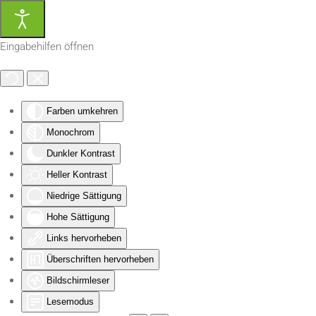
Zum Hauptinhalt springen
Eingabehilfen öffnen
Farben umkehren
Monochrom
Dunkler Kontrast
Heller Kontrast
Niedrige Sättigung
Hohe Sättigung
Links hervorheben
Überschriften hervorheben
Bildschirmleser
Lesemodus