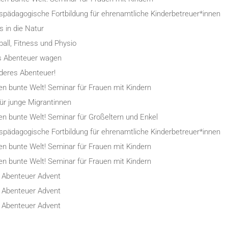
nispädagogische Fortbildung für ehrenamtliche Kinderbetreuer*innen
 in die Natur
all, Fitness und Physio
s Abenteuer wagen
nderes Abenteuer!
en bunte Welt! Seminar für Frauen mit Kindern
r junge Migrantinnen
en bunte Welt! Seminar für Großeltern und Enkel
nispädagogische Fortbildung für ehrenamtliche Kinderbetreuer*innen
en bunte Welt! Seminar für Frauen mit Kindern
en bunte Welt! Seminar für Frauen mit Kindern
 Abenteuer Advent
 Abenteuer Advent
 Abenteuer Advent