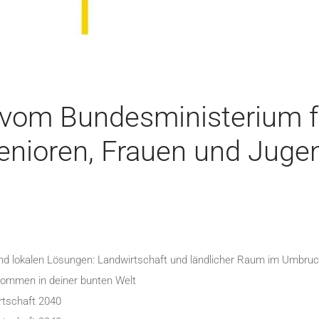
 vom Bundesministerium fü
enioren, Frauen und Juge
nd lokalen Lösungen: Landwirtschaft und ländlicher Raum im Umbru
lkommen in deiner bunten Welt
tschaft 2040