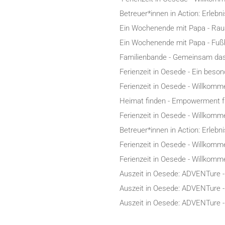
Betreuer*innen in Action: Erleb
Ein Wochenende mit Papa - Raus
Ein Wochenende mit Papa - Fußb
Familienbande - Gemeinsam da
Ferienzeit in Oesede - Ein beso
Ferienzeit in Oesede - Willkomm
Heimat finden - Empowerment fü
Ferienzeit in Oesede - Willkomm
Betreuer*innen in Action: Erleb
Ferienzeit in Oesede - Willkomm
Ferienzeit in Oesede - Willkomm
Auszeit in Oesede: ADVENTure -
Auszeit in Oesede: ADVENTure -
Auszeit in Oesede: ADVENTure -