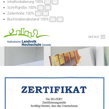
Inhaltsskalierung
100
%
Schriftgröße
100
%
Zeilenhöhe
100
%
Buchstabenabstand
100
%
MENÜ