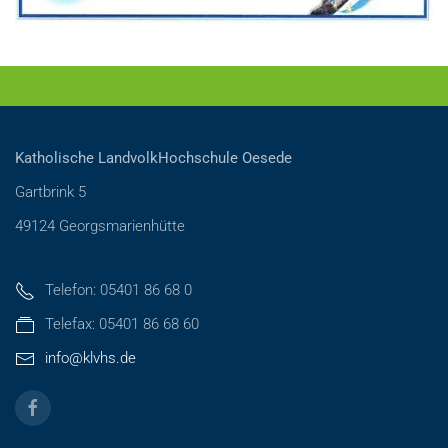
Katholische LandvolkHochschule Oesede
Gartbrink 5
49124 Georgsmarienhütte
Telefon: 05401 86 68 0
Telefax: 05401 86 68 60
info@klvhs.de