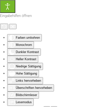
Zum Hauptinhalt springen
Eingabehilfen öffnen
Farben umkehren
Monochrom
Dunkler Kontrast
Heller Kontrast
Niedrige Sättigung
Hohe Sättigung
Links hervorheben
Überschriften hervorheben
Bildschirmleser
Lesemodus