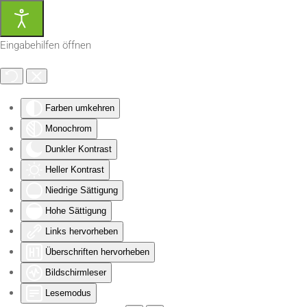
Zum Hauptinhalt springen
Eingabehilfen öffnen
Farben umkehren
Monochrom
Dunkler Kontrast
Heller Kontrast
Niedrige Sättigung
Hohe Sättigung
Links hervorheben
Überschriften hervorheben
Bildschirmleser
Lesemodus