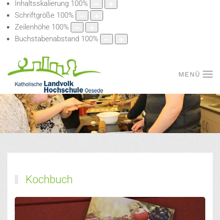
Inhaltsskalierung
100
%
Schriftgröße
100
%
Zeilenhöhe
100
%
Buchstabenabstand
100
%
MENÜ
Kochbuch