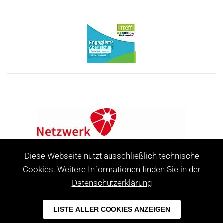
Diese Webseite nutzt ausschließlich technische
Cookies. Weitere Informationen finden Sie in der
Datenschutzerklärung
LISTE ALLER COOKIES ANZEIGEN
Leer