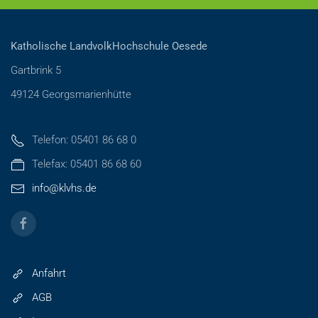
Katholische LandvolkHochschule Oesede
Gartbrink 5
49124 Georgsmarienhütte
Telefon: 05401 86 68 0
Telefax: 05401 86 68 60
info@klvhs.de
Anfahrt
AGB