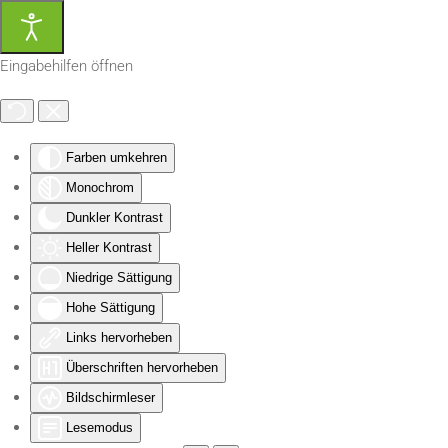
Zum Hauptinhalt springen
Eingabehilfen öffnen
Farben umkehren
Monochrom
Dunkler Kontrast
Heller Kontrast
Niedrige Sättigung
Hohe Sättigung
Links hervorheben
Überschriften hervorheben
Bildschirmleser
Lesemodus