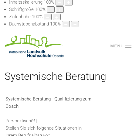
Inhaltsskalierung
100
%
Schriftgröße
100
%
Zeilenhöhe
100
%
Buchstabenabstand
100
%
MENÜ
Systemische Beratung
Systemische Beratung - Qualifizierung zum
Coach
Perspektivenâ€¦
Stellen Sie sich folgende Situationen in
Ihrem Berufsalltag vor: