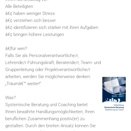
Alle Beteiligten
â€¢ haben weniger Stress
â€¢ verstehen sich besser
â€¢ identifizieren sich stärker mit ihren Aufgaben
â€¢ bringen höhere Leistungen
â€¦für wen?
Falls Sie als Personalverantwortliche/r,
Lehrende/r Führungskraft, Beratende/r, Team- und
Gruppenleitung oder Projektverantwortliche/r
arbeiten, werden Sie möglicherweise denken:
„Träumâ€™ weiter!“
Was?
Systemische Beratung und Coaching bietet
Ihnen bewährte Handlungsmöglichkeiten, Ihren
beruflichen Zusammenhang positiv(er) zu
gestalten. Durch den breiten Ansatz können Sie